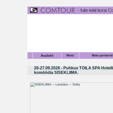
Avaleht
Meist
Meie partnerid
26-27.09.2026 - Puhkus TOILA SPA Hotelli
komöödia SISEKLIIMA.