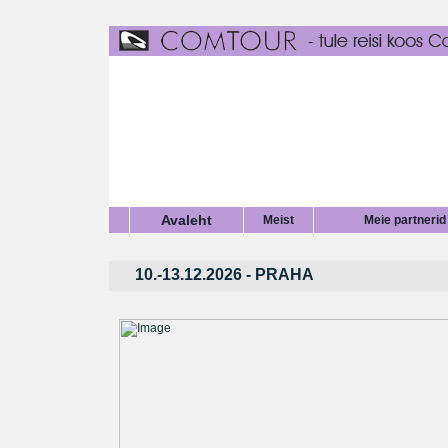
Avaleht
Meist
Meie partnerid
10.-13.12.2026 - PRAHA