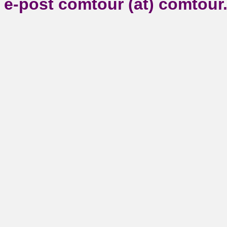
e-post comtour (at) comtour