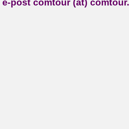
e-post comtour (at) comtour