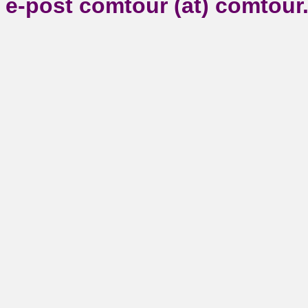
e-post comtour (at) comtour